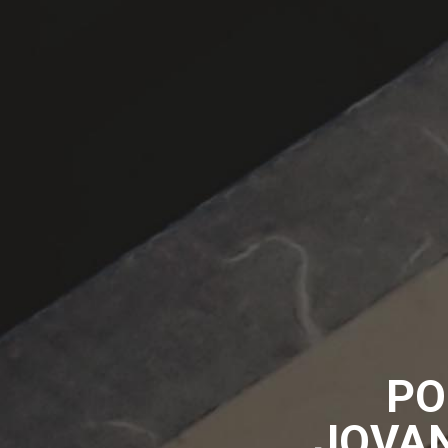
PO
JOVAN