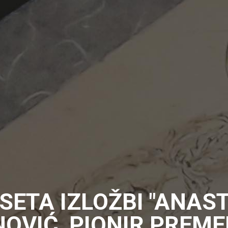
SETA IZLOŽBI "ANAS
OVIĆ, PIONIR PREM